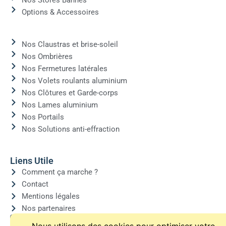
Nos Stores Bannes
Options & Accessoires
Nos Claustras et brise-soleil
Nos Ombrières
Nos Fermetures latérales
Nos Volets roulants aluminium
Nos Clôtures et Garde-corps
Nos Lames aluminium
Nos Portails
Nos Solutions anti-effraction
Liens Utile
Comment ça marche ?
Contact
Mentions légales
Nos partenaires
Devenir partenaire Biotech Alu