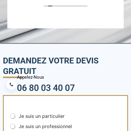
DEMANDEZ VOTRE DEVIS
GRATUIT
Appelez-Nous
06 80 03 40 07
C
Je suis un particulier
h
Je suis un professionnel
o