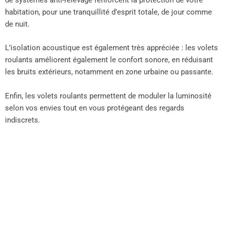
de systèmes anti-relevage renforcent la protection de votre
habitation, pour une tranquillité d’esprit totale, de jour comme
de nuit.
L’isolation acoustique est également très appréciée : les volets
roulants améliorent également le confort sonore, en réduisant
les bruits extérieurs, notamment en zone urbaine ou passante.
Enfin, les volets roulants permettent de moduler la luminosité
selon vos envies tout en vous protégeant des regards
indiscrets.