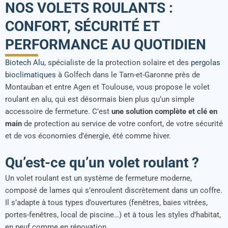
NOS VOLETS ROULANTS :
CONFORT, SÉCURITÉ ET
PERFORMANCE AU QUOTIDIEN
Biotech Alu
, spécialiste de la protection solaire et des
pergolas
bioclimatiques
à Golfech dans le Tarn-et-Garonne près de
Montauban et entre Agen et Toulouse, vous propose le volet
roulant en alu, qui est désormais bien plus qu’un simple
accessoire de fermeture. C’est
une solution complète et clé en
main
de protection au service de votre confort, de votre sécurité
et de vos économies d’énergie, été comme hiver.
Qu’est-ce qu’un volet roulant ?
Un volet roulant est un système de fermeture moderne,
composé de lames qui s’enroulent discrètement dans un coffre.
Il s’adapte à tous types d’ouvertures (fenêtres, baies vitrées,
portes-fenêtres, local de piscine…) et à tous les styles d’habitat,
en neuf comme en rénovation.