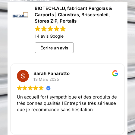
BIOTECH.ALU, fabricant Pergolas &
Carports | Claustras, Brises-soleil,
Stores ZIP, Portails
14 avis Google
Écrire un avis
Sarah Panarotto
13 Mars 2025
Un accueil fort sympathique et des produits de
très bonnes qualités ! Entreprise très sérieuse
que je recommande sans hésitation