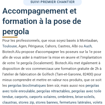
SUIVI PREMIER CHANTIER
Accompagnement et
formation à la pose de
pergola
Pour les professionnels, que vous soyez basés à Montauban,
Toulouse
, Agen, Périgueux, Cahors, Castres, Albi ou
Auch
,
Biotech.Alu propose d’accompagner les poseurs sur la 1e pose
afin de vous aider à maitriser la mise en œuvre et l’implantation
de votre 1e pergola (localement). Biotech.Alu met également à
disposition de vos commerciaux une formation gratuite de 2h à
l’atelier de fabrication de Golfech (Tarn-et-Garonne, 82400) pour
mieux comprendre et mettre en valeur nos produits, que ce soit
les
pergolas bioclimatiques
bien sûr, mais aussi nos
pergolas
avec toile enroulable
,
pergolas rétractables
,
pergolas avec toile
tendue
,
carports
,
carports solaires
,
ombrières
,
brise-soleils,
claustras
,
stores zip
,
stores bannes
,
fermetures latérales
,
volets