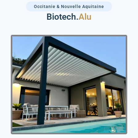
Occitanie & Nouvelle Aquitaine
Biotech.
Alu