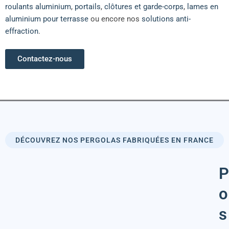
roulants aluminium
,
portails
,
clôtures et garde-corps
,
lames en
aluminium pour terrasse
ou encore nos
solutions anti-
effraction
.
Contactez-nous
DÉCOUVREZ NOS PERGOLAS FABRIQUÉES EN FRANCE
P
o
s